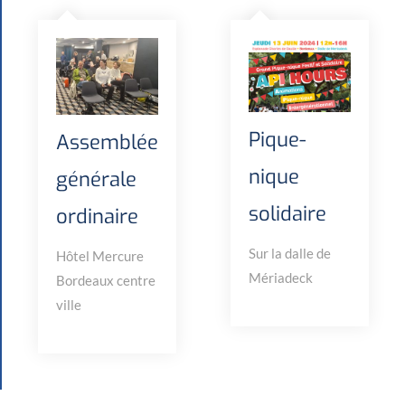
Pique-
Assemblée
nique
générale
solidaire
ordinaire
Sur la dalle de
Hôtel Mercure
Mériadeck
Bordeaux centre
ville