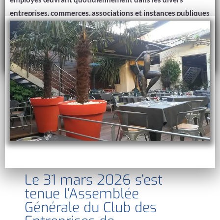
entreprises, commerces, associations et instances publiques
administratives.
À la une :
L'assemblée
générale
ordinaire du 31
mars 2026
Le 31 mars 2026 s’est
tenue l’Assemblée
Générale du Club des