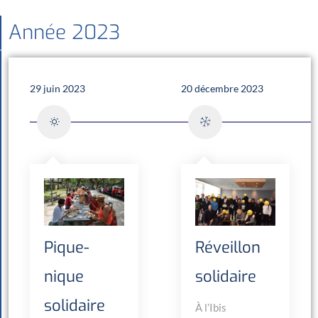
Année 2023
29 juin 2023
20 décembre 2023
Pique-
Réveillon
nique
solidaire
solidaire
À l’Ibis