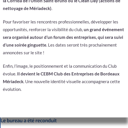
la Corrida de l’Union Saint-Bruno ou le Clean Day (actions de
nettoyage de Mériadeck)
.
Pour favoriser les rencontres professionnelles, développer les
opportunités, renforcer la visibilité du club,
un grand événement
sera organisé autour d’un forum des entreprises, qui sera suivi
d’une soirée ginguette
. Les dates seront très prochainement
annoncées sur le site !
Enfin, l’image, le positionnement et la communication du Club
évolue.
Il devient le CEBM Club des Entreprises de Bordeaux
Mériadeck
. Une nouvelle identité visuelle accompagnera cette
évolution.
Le bureau a été reconduit